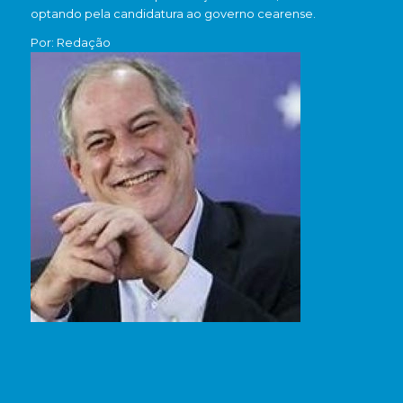
optando pela candidatura ao governo cearense.
Por: Redação