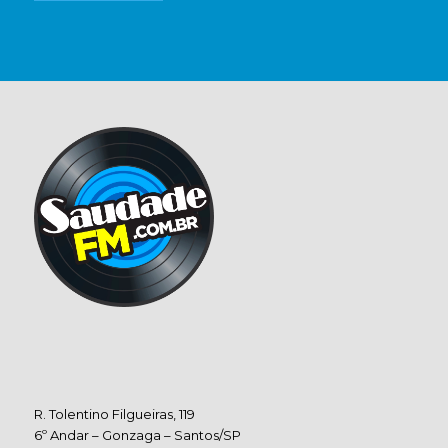
R. Tolentino Filgueiras, 119
6º Andar – Gonzaga – Santos/SP