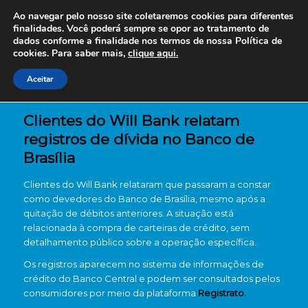
Ao navegar pelo nosso site coletaremos cookies para diferentes
finalidades. Você poderá sempre se opor ao tratamento de
dados conforme a finalidade nos termos de nossa
Política de
cookies. Para saber mais,
clique aqui.
Aceitar
Clientes do Will Bank relatam
registros de dívida no Banco de
Brasília
Clientes do Will Bank relataram que passaram a constar
como devedores do Banco de Brasília, mesmo após a
quitação de débitos anteriores. A situação está
relacionada à compra de carteiras de crédito, sem
detalhamento público sobre a operação específica.
Os registros aparecem no sistema de informações de
crédito do Banco Central e podem ser consultados pelos
consumidores por meio da plataforma
Registrato.