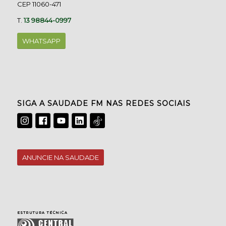
CEP 11060-471
T.
13 98844-0997
WHATSAPP
SIGA A SAUDADE FM NAS REDES SOCIAIS
ANUNCIE NA SAUDADE