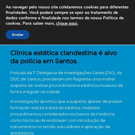
Ao navegar pelo nosso site coletaremos cookies para diferentes
finalidades. Você poderá sempre se opor ao tratamento de
dados conforme a finalidade nos termos de nossa
Política de
cookies. Para saber mais,
clique aqui.
Aceitar
Clínica estética clandestina é alvo
da polícia em Santos.
Policiais da 1ª Delegacia de Investigações Gerais (DIG), da
DEIC de Santos, prenderam em flagrante uma mulher
suspeita de realizar procedimentos estéticos invasivos de
forma irregular na cidade.
A investigação apontou que a suspeita, apesar de possuir
formação restrita à área da estética, realizava
procedimentos considerados exclusivos da medicina,
como técnicas de endolaser com introdução de
instrumentos no tecido subcutâneo e aplicação de
anestésicos.