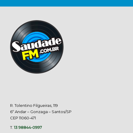
R. Tolentino Filgueiras, 119
6º Andar – Gonzaga – Santos/SP
CEP 11060-471
T.
13 98844-0997