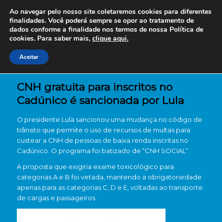
Ao navegar pelo nosso site coletaremos cookies para diferentes
finalidades. Você poderá sempre se opor ao tratamento de
dados conforme a finalidade nos termos de nossa
Política de
cookies. Para saber mais,
clique aqui.
Aceitar
CNH gratuita para inscritos no
Cadúnico é sancionada por Lula
O presidente Lula sancionou uma mudança no código de
trânsito que permite o uso de recursos de multas para
custear a CNH de pessoas de baixa renda inscritas no
Cadúnico. O programa foi batizado de “CNH SOCIAL”.
A proposta que exigiria exame toxicológico para
categorias A e B foi vetada, mantendo a obrigatoriedade
apenas para as categorias C, D e E, voltadas ao transporte
de cargas e passageiros.