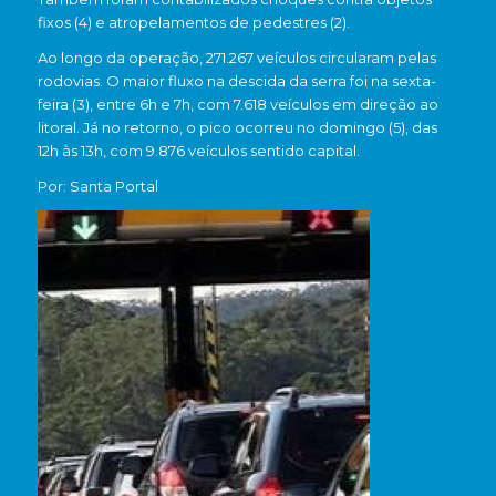
fixos (4) e atropelamentos de pedestres (2).
Ao longo da operação, 271.267 veículos circularam pelas
rodovias. O maior fluxo na descida da serra foi na sexta-
feira (3), entre 6h e 7h, com 7.618 veículos em direção ao
litoral. Já no retorno, o pico ocorreu no domingo (5), das
12h às 13h, com 9.876 veículos sentido capital.
Por: Santa Portal