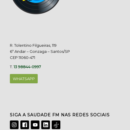
R. Tolentino Filgueiras, 119
6º Andar – Gonzaga – Santos/SP
CEP 11060-471
T.
13 98844-0997
WHATSAPP
SIGA A SAUDADE FM NAS REDES SOCIAIS