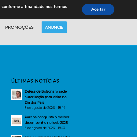
s conforme a finalidade nos termos
Aceitar
PROMOÇÕES
ANUNCIE
ÚLTIMAS NOTÍCIAS
Defesa de Bolsonaro pede
autorização para visita no
Dia dos Pais
5 de agosto de 2026 - 18:44
Paraná conquista o melhor
desempenho no Ideb 2025
5 de agosto de 2026 - 18:43