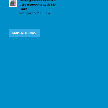
Fim da greve nas linhas dos
trens metropolitanos de São
Paulo
5 de agosto de 2026 - 18:40
MAIS NOTÍCIAS