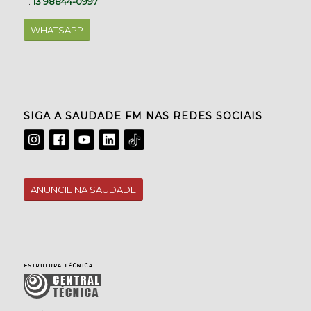
T.
13 98844-0997
WHATSAPP
SIGA A SAUDADE FM NAS REDES SOCIAIS
ANUNCIE NA SAUDADE