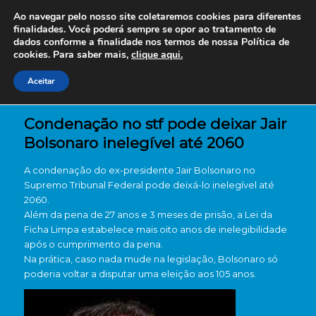
Ao navegar pelo nosso site coletaremos cookies para diferentes
finalidades. Você poderá sempre se opor ao tratamento de
dados conforme a finalidade nos termos de nossa
Política de
cookies. Para saber mais,
clique aqui.
Aceitar
Condenação no stf pode deixar Jair
Bolsonaro inelegível até 2060
A condenação do ex-presidente Jair Bolsonaro no
Supremo Tribunal Federal pode deixá-lo inelegível até
2060.
Além da pena de 27 anos e 3 meses de prisão, a Lei da
Ficha Limpa estabelece mais oito anos de inelegibilidade
após o cumprimento da pena.
Na prática, caso nada mude na legislação, Bolsonaro só
poderia voltar a disputar uma eleição aos 105 anos.