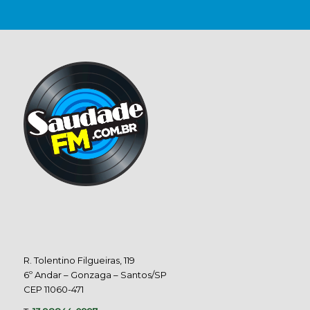
R. Tolentino Filgueiras, 119
6º Andar – Gonzaga – Santos/SP
CEP 11060-471