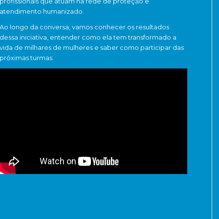
profissionais que atuam na rede de proteção e
atendimento humanizado.
Ao longo da conversa, vamos conhecer os resultados
dessa iniciativa, entender como ela tem transformado a
vida de milhares de mulheres e saber como participar das
próximas turmas.