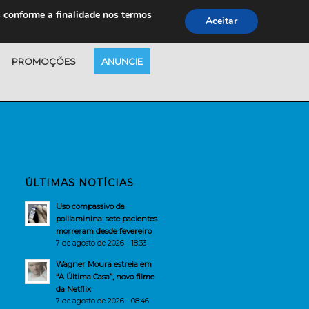
s conforme a finalidade nos termos
Aceitar
PROMOÇÕES
ANUNCIE
ÚLTIMAS NOTÍCIAS
Uso compassivo da
polilaminina: sete pacientes
morreram desde fevereiro
7 de agosto de 2026 - 18:33
Wagner Moura estreia em
“A Última Casa”, novo filme
da Netflix
7 de agosto de 2026 - 08:46