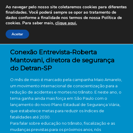
Ao navegar pelo nosso site coletaremos cookies para diferentes
finalidades. Você poderá sempre se opor ao tratamento de
dados conforme a finalidade nos termos de nossa
Política de
cookies. Para saber mais,
clique aqui.
Aceitar
Conexão Entrevista-Roberta
Mantovani, diretora de segurança
do Detran-SP
O mês de maio é marcado pela campanha Maio Amarelo,
um movimento internacional de conscientização para a
redução de acidentes e mortes no trânsito. E neste ano, o
tema ganha ainda mais força em São Paulo com o
lançamento do novo Plano Estadual de Segurança Viária,
que estabelece metas para reduzir os índices de
fatalidades até 2030.
Para falar sobre educação no trânsito, fiscalização e as
mudanças previstas para os próximos anos, nós