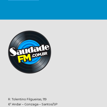
R. Tolentino Filgueiras, 119
6º Andar – Gonzaga – Santos/SP