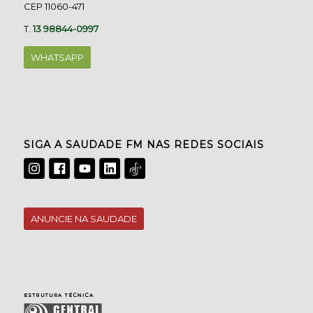
CEP 11060-471
T.
13 98844-0997
WHATSAPP
SIGA A SAUDADE FM NAS REDES SOCIAIS
ANUNCIE NA SAUDADE