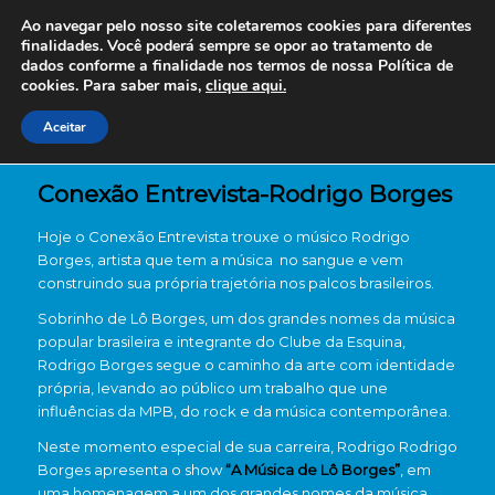
Ao navegar pelo nosso site coletaremos cookies para diferentes
finalidades. Você poderá sempre se opor ao tratamento de
dados conforme a finalidade nos termos de nossa
Política de
cookies. Para saber mais,
clique aqui.
Aceitar
Conexão Entrevista-Rodrigo Borges
Hoje o Conexão Entrevista trouxe o músico Rodrigo
Borges, artista que tem a música no sangue e vem
construindo sua própria trajetória nos palcos brasileiros.
Sobrinho de Lô Borges, um dos grandes nomes da música
popular brasileira e integrante do Clube da Esquina,
Rodrigo Borges segue o caminho da arte com identidade
própria, levando ao público um trabalho que une
influências da MPB, do rock e da música contemporânea.
Neste momento especial de sua carreira, Rodrigo Rodrigo
Borges apresenta o show
“A Música de Lô Borges”
, em
uma homenagem a um dos grandes nomes da música