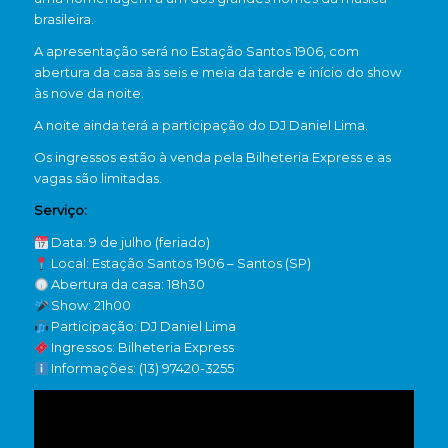
brasileira.
A apresentação será no Estação Santos 1906, com
abertura da casa às seis e meia da tarde e início do show
às nove da noite.
A noite ainda terá a participação do DJ Daniel Lima.
Os ingressos estão à venda pela Bilheteria Express e as
vagas são limitadas.
Serviço:
Data: 9 de julho (feriado)
Local: Estação Santos 1906 – Santos (SP)
Abertura da casa: 18h30
Show: 21h00
Participação: DJ Daniel Lima
Ingressos: Bilheteria Express
Informações: (13) 97420-3255