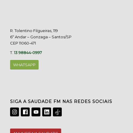
R. Tolentino Filgueiras, 119
6º Andar – Gonzaga – Santos/SP
CEP 11060-471
T.
13 98844-0997
WHATSAPP
SIGA A SAUDADE FM NAS REDES SOCIAIS