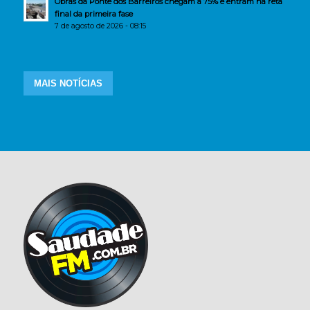
Obras da Ponte dos Barreiros chegam a 75% e entram na reta
final da primeira fase
7 de agosto de 2026 - 08:15
MAIS NOTÍCIAS