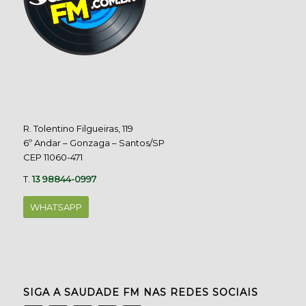
R. Tolentino Filgueiras, 119
6º Andar – Gonzaga – Santos/SP
CEP 11060-471
T.
13 98844-0997
WHATSAPP
SIGA A SAUDADE FM NAS REDES SOCIAIS