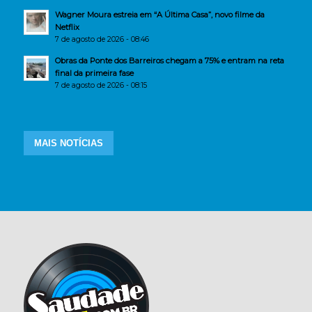
Wagner Moura estreia em “A Última Casa”, novo filme da
Netflix
7 de agosto de 2026 - 08:46
Obras da Ponte dos Barreiros chegam a 75% e entram na reta
final da primeira fase
7 de agosto de 2026 - 08:15
MAIS NOTÍCIAS