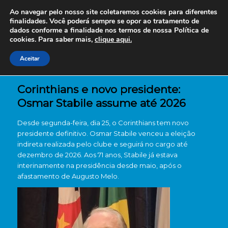
Ao navegar pelo nosso site coletaremos cookies para diferentes
finalidades. Você poderá sempre se opor ao tratamento de
dados conforme a finalidade nos termos de nossa
Política de
cookies. Para saber mais,
clique aqui.
Aceitar
Corinthians e novo presidente:
Osmar Stabile assume até 2026
Desde segunda-feira, dia 25, o Corinthians tem novo
presidente definitivo. Osmar Stabile venceu a eleição
indireta realizada pelo clube e seguirá no cargo até
dezembro de 2026. Aos 71 anos, Stabile já estava
interinamente na presidência desde maio, após o
afastamento de Augusto Melo.