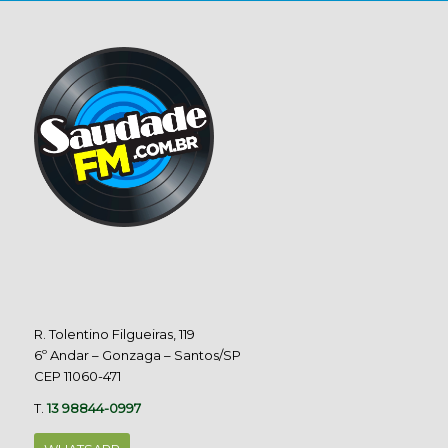
R. Tolentino Filgueiras, 119
6º Andar – Gonzaga – Santos/SP
CEP 11060-471
T.
13 98844-0997