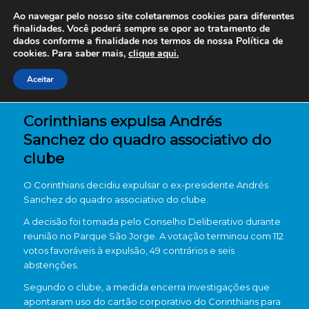
Ao navegar pelo nosso site coletaremos cookies para diferentes
finalidades. Você poderá sempre se opor ao tratamento de
dados conforme a finalidade nos termos de nossa
Política de
cookies. Para saber mais,
clique aqui.
Aceitar
Corinthians expulsa Andrés
Sanchez do quadro associativo do
clube
O
Corinthians
decidiu expulsar o ex-presidente
Andrés
Sanchez
do quadro associativo do clube.
A decisão foi tomada pelo Conselho Deliberativo durante
reunião no Parque São Jorge. A votação terminou com 112
votos favoráveis à expulsão, 49 contrários e seis
abstenções.
Segundo o clube, a medida encerra investigações que
apontaram uso do cartão corporativo do Corinthians para