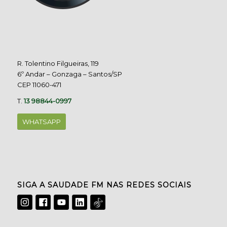
R. Tolentino Filgueiras, 119
6º Andar – Gonzaga – Santos/SP
CEP 11060-471
T.
13 98844-0997
WHATSAPP
SIGA A SAUDADE FM NAS REDES SOCIAIS