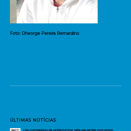
Foto: Dheorge Pereira Bernardino
ÚLTIMAS NOTÍCIAS
Uso compassivo da polilaminina: sete pacientes morreram