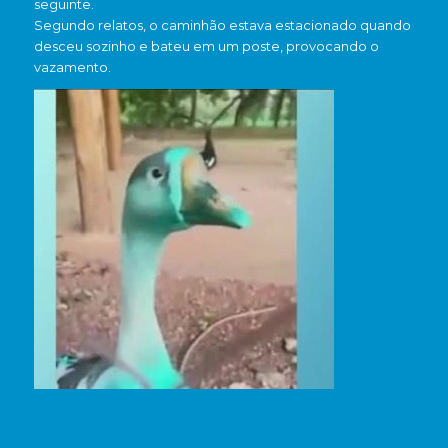
seguinte.
Segundo relatos, o caminhão estava estacionado quando
desceu sozinho e bateu em um poste, provocando o
vazamento.