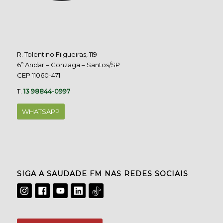
R. Tolentino Filgueiras, 119
6º Andar – Gonzaga – Santos/SP
CEP 11060-471
T.
13 98844-0997
WHATSAPP
SIGA A SAUDADE FM NAS REDES SOCIAIS