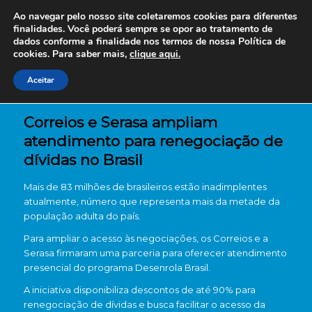
Ao navegar pelo nosso site coletaremos cookies para diferentes
finalidades. Você poderá sempre se opor ao tratamento de
dados conforme a finalidade nos termos de nossa
Política de
cookies. Para saber mais,
clique aqui.
Aceitar
Correios e Serasa ampliam
atendimento para renegociação de
dívidas no Brasil
Mais de 83 milhões de brasileiros estão inadimplentes
atualmente, número que representa mais da metade da
população adulta do país.
Para ampliar o acesso às negociações, os Correios e a
Serasa firmaram uma parceria para oferecer atendimento
presencial do programa Desenrola Brasil.
A iniciativa disponibiliza descontos de até 90% para
renegociação de dívidas e busca facilitar o acesso da