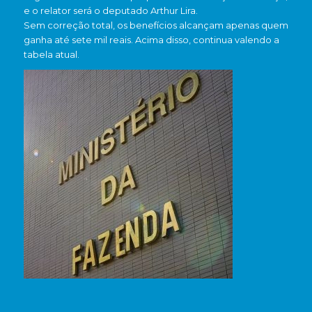
e o relator será o deputado Arthur Lira.
Sem correção total, os benefícios alcançam apenas quem
ganha até sete mil reais. Acima disso, continua valendo a
tabela atual.