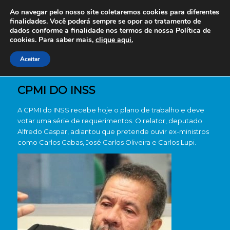
Ao navegar pelo nosso site coletaremos cookies para diferentes
finalidades. Você poderá sempre se opor ao tratamento de
dados conforme a finalidade nos termos de nossa
Política de
cookies. Para saber mais,
clique aqui.
Aceitar
CPMI DO INSS
A CPMI do INSS recebe hoje o plano de trabalho e deve
votar uma série de requerimentos. O relator, deputado
Alfredo Gaspar, adiantou que pretende ouvir ex-ministros
como Carlos Gabas, José Carlos Oliveira e Carlos Lupi.