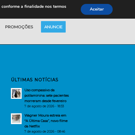
s conforme a finalidade nos termos
Aceitar
PROMOÇÕES
ANUNCIE
ÚLTIMAS NOTÍCIAS
Uso compassivo da
polilaminina: sete pacientes
morreram desde fevereiro
7 de agosto de 2026 - 18:33
Wagner Moura estreia em
“A Última Casa”, novo filme
da Netflix
7 de agosto de 2026 - 08:46