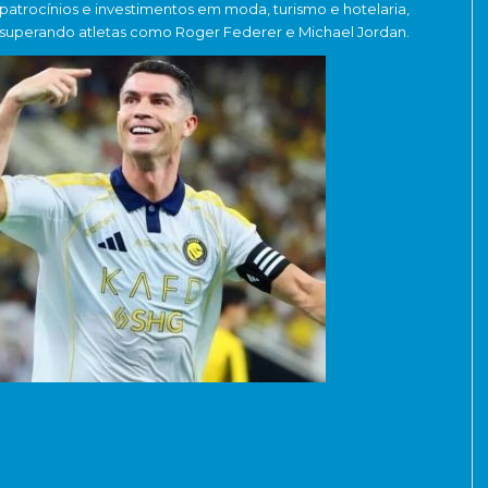
patrocínios e investimentos em moda, turismo e hotelaria,
superando atletas como Roger Federer e Michael Jordan.