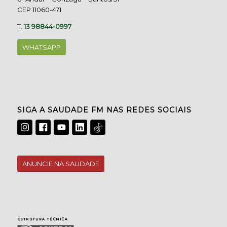
CEP 11060-471
T.
13 98844-0997
WHATSAPP
SIGA A SAUDADE FM NAS REDES SOCIAIS
ANUNCIE NA SAUDADE