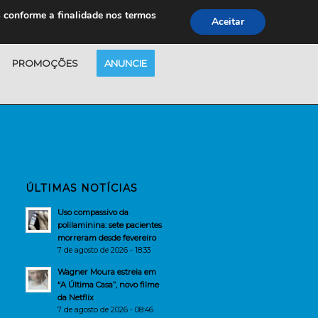
s conforme a finalidade nos termos
Aceitar
PROMOÇÕES
ANUNCIE
ÚLTIMAS NOTÍCIAS
Uso compassivo da
polilaminina: sete pacientes
morreram desde fevereiro
7 de agosto de 2026 - 18:33
Wagner Moura estreia em
“A Última Casa”, novo filme
da Netflix
7 de agosto de 2026 - 08:46