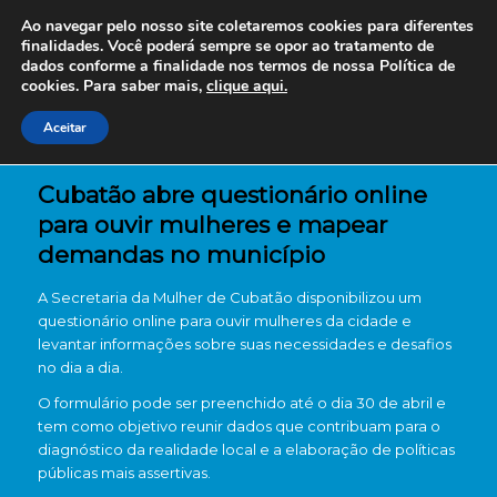
Ao navegar pelo nosso site coletaremos cookies para diferentes
finalidades. Você poderá sempre se opor ao tratamento de
dados conforme a finalidade nos termos de nossa
Política de
cookies. Para saber mais,
clique aqui.
Aceitar
Cubatão abre questionário online
para ouvir mulheres e mapear
demandas no município
A
Secretaria da Mulher de Cubatão
disponibilizou um
questionário online para ouvir mulheres da cidade e
levantar informações sobre suas necessidades e desafios
no dia a dia.
O formulário pode ser preenchido até o dia 30 de abril e
tem como objetivo reunir dados que contribuam para o
diagnóstico da realidade local e a elaboração de políticas
públicas mais assertivas.