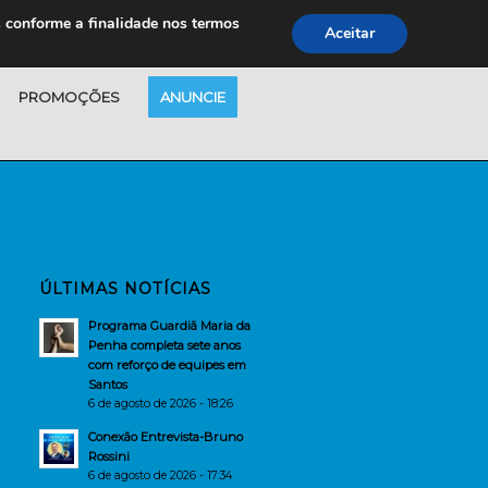
s conforme a finalidade nos termos
Aceitar
PROMOÇÕES
ANUNCIE
ÚLTIMAS NOTÍCIAS
Programa Guardiã Maria da
Penha completa sete anos
com reforço de equipes em
Santos
6 de agosto de 2026 - 18:26
Conexão Entrevista-Bruno
Rossini
6 de agosto de 2026 - 17:34