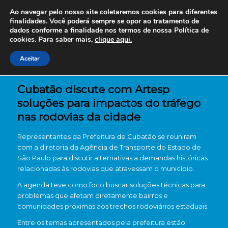
Ao navegar pelo nosso site coletaremos cookies para diferentes
finalidades. Você poderá sempre se opor ao tratamento de
dados conforme a finalidade nos termos de nossa
Política de
cookies. Para saber mais,
clique aqui.
Aceitar
Cubatão discute com Artesp
soluções para impactos do tráfego
nas rodovias da cidade
Representantes da
Prefeitura de Cubatão
se reuniram
com a diretoria da
Agência de Transporte do Estado de
São Paulo
para discutir alternativas a demandas históricas
relacionadas às rodovias que atravessam o município.
A agenda teve como foco buscar soluções técnicas para
problemas que afetam diretamente bairros e
comunidades próximas aos trechos rodoviários estaduais.
Entre os temas apresentados pela prefeitura estão