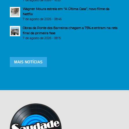
7 de agosto de 2026 - 18:33
Wagner Moura estreia em “A Última Casa”, novo filme da
Netflix
7 de agosto de 2026 - 08:46
Obras da Ponte dos Barreiros chegam a 75% e entram na reta
final da primeira fase
7 de agosto de 2026 - 08:15
MAIS NOTÍCIAS