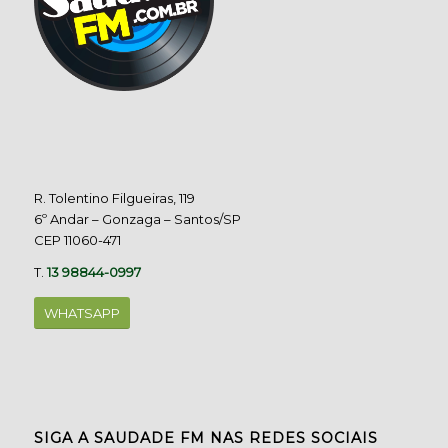
R. Tolentino Filgueiras, 119
6º Andar – Gonzaga – Santos/SP
CEP 11060-471
T.
13 98844-0997
WHATSAPP
SIGA A SAUDADE FM NAS REDES SOCIAIS