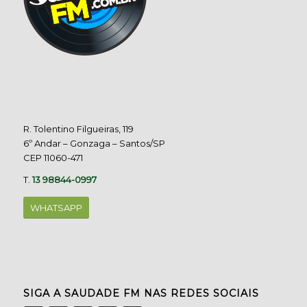
R. Tolentino Filgueiras, 119
6º Andar – Gonzaga – Santos/SP
CEP 11060-471
T.
13 98844-0997
WHATSAPP
SIGA A SAUDADE FM NAS REDES SOCIAIS