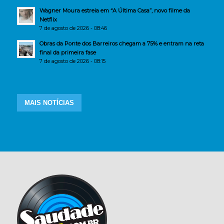
Wagner Moura estreia em “A Última Casa”, novo filme da
Netflix
7 de agosto de 2026 - 08:46
Obras da Ponte dos Barreiros chegam a 75% e entram na reta
final da primeira fase
7 de agosto de 2026 - 08:15
MAIS NOTÍCIAS