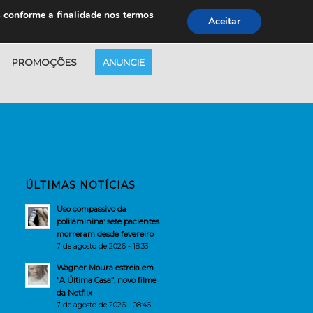
s conforme a finalidade nos termos
Aceitar
PROMOÇÕES
ANUNCIE
ÚLTIMAS NOTÍCIAS
Uso compassivo da
polilaminina: sete pacientes
morreram desde fevereiro
7 de agosto de 2026 - 18:33
Wagner Moura estreia em
“A Última Casa”, novo filme
da Netflix
7 de agosto de 2026 - 08:46