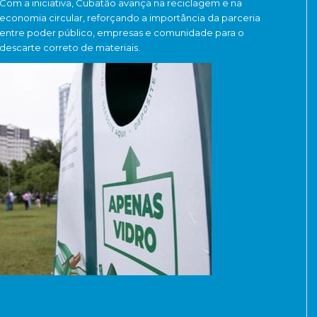
Com a iniciativa, Cubatão avança na reciclagem e na
economia circular, reforçando a importância da parceria
entre poder público, empresas e comunidade para o
descarte correto de materiais.