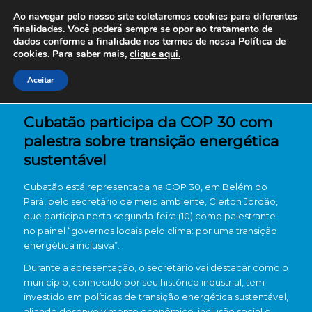
Ao navegar pelo nosso site coletaremos cookies para diferentes
finalidades. Você poderá sempre se opor ao tratamento de
dados conforme a finalidade nos termos de nossa
Política de
cookies. Para saber mais,
clique aqui.
Aceitar
Cubatão participa da COP 30 com
palestra sobre transição energética
sustentável
Cubatão está representada na COP 30, em Belém do
Pará, pelo secretário de meio ambiente, Cleiton Jordão,
que participa nesta segunda-feira (10) como palestrante
no painel “governos locais pelo clima: por uma transição
energética inclusiva”.
Durante a apresentação, o secretário vai destacar como o
município, conhecido por seu histórico industrial, tem
investido em políticas de transição energética sustentável,
aliando desenvolvimento econômico, inclusão social e