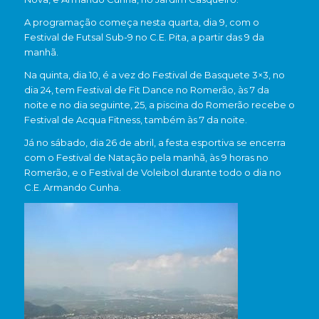
A programação começa nesta quarta, dia 9, com o
Festival de Futsal Sub-9 no C.E. Pita, a partir das 9 da
manhã.
Na quinta, dia 10, é a vez do Festival de Basquete 3×3, no
dia 24, tem Festival de Fit Dance no Romerão, às 7 da
noite e no dia seguinte, 25, a piscina do Romerão recebe o
Festival de Acqua Fitness, também às 7 da noite.
Já no sábado, dia 26 de abril, a festa esportiva se encerra
com o Festival de Natação pela manhã, às 9 horas no
Romerão, e o Festival de Voleibol durante todo o dia no
C.E. Armando Cunha.