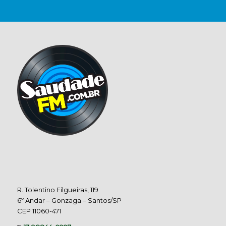
R. Tolentino Filgueiras, 119
6º Andar – Gonzaga – Santos/SP
CEP 11060-471