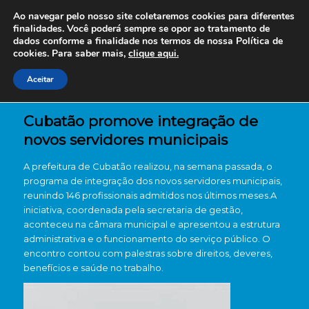
Ao navegar pelo nosso site coletaremos cookies para diferentes
finalidades. Você poderá sempre se opor ao tratamento de
dados conforme a finalidade nos termos de nossa
Política de
cookies. Para saber mais,
clique aqui.
Aceitar
Cubatão promove integração de
novos servidores municipais
A prefeitura de Cubatão realizou, na semana passada, o
programa de integração dos novos servidores municipais,
reunindo 146 profissionais admitidos nos últimos meses.A
iniciativa, coordenada pela secretaria de gestão,
aconteceu na câmara municipal e apresentou a estrutura
administrativa e o funcionamento do serviço público. O
encontro contou com palestras sobre direitos, deveres,
benefícios e saúde no trabalho.