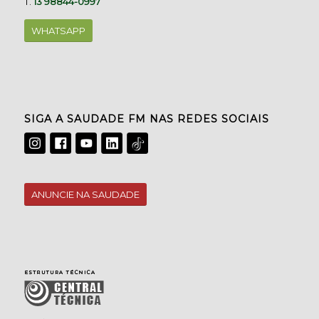
T.
13 98844-0997
WHATSAPP
SIGA A SAUDADE FM NAS REDES SOCIAIS
ANUNCIE NA SAUDADE