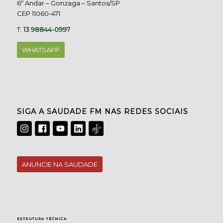
6º Andar – Gonzaga – Santos/SP
CEP 11060-471
T.
13 98844-0997
WHATSAPP
SIGA A SAUDADE FM NAS REDES SOCIAIS
ANUNCIE NA SAUDADE