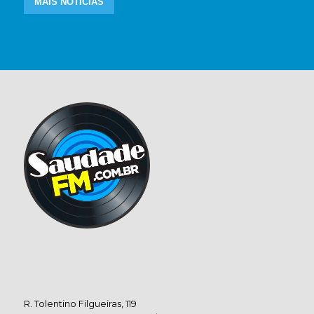
MAIS NOTÍCIAS
R. Tolentino Filgueiras, 119