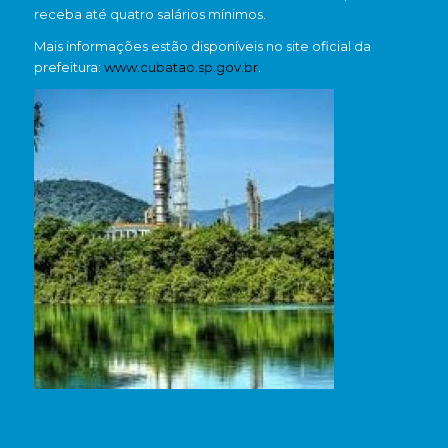
receba até quatro salários mínimos.
Mais informações estão disponíveis no site oficial da
prefeitura:
www.cubatao.sp.gov.br
.