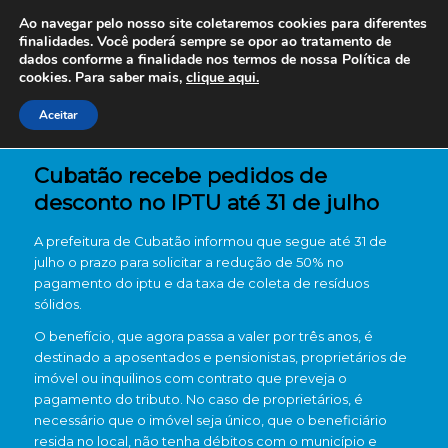
Ao navegar pelo nosso site coletaremos cookies para diferentes
finalidades. Você poderá sempre se opor ao tratamento de
dados conforme a finalidade nos termos de nossa
Política de
cookies. Para saber mais,
clique aqui.
Aceitar
Cubatão recebe pedidos de
desconto no IPTU até 31 de julho
A prefeitura de Cubatão informou que segue até 31 de
julho o prazo para solicitar a redução de 50% no
pagamento do iptu e da taxa de coleta de resíduos
sólidos.
O benefício, que agora passa a valer por três anos, é
destinado a aposentados e pensionistas, proprietários de
imóvel ou inquilinos com contrato que preveja o
pagamento do tributo. No caso de proprietários, é
necessário que o imóvel seja único, que o beneficiário
resida no local, não tenha débitos com o município e