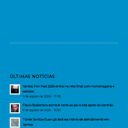
ÚLTIMAS NOTÍCIAS
Santos Fim Fest 2026 entra na reta final com homenagens e
estreias
9 de agosto de 2026 - 17:08
Flávio Bolsonaro escreve carta ao pai e cita apoio do centrão
9 de agosto de 2026 - 16:50
Túnel Santos-Guarujá terá escritório de atendimento em
Santos