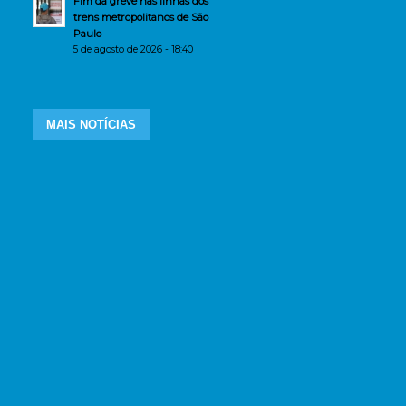
Fim da greve nas linhas dos
trens metropolitanos de São
Paulo
5 de agosto de 2026 - 18:40
MAIS NOTÍCIAS