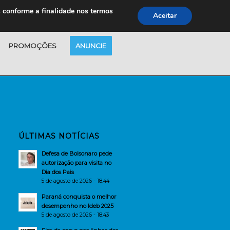
s conforme a finalidade nos termos
Aceitar
PROMOÇÕES
ANUNCIE
ÚLTIMAS NOTÍCIAS
Defesa de Bolsonaro pede
autorização para visita no
Dia dos Pais
5 de agosto de 2026 - 18:44
Paraná conquista o melhor
desempenho no Ideb 2025
5 de agosto de 2026 - 18:43