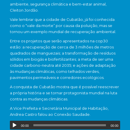
ambiente, segurança climática e bem-estar animal,
Cleiton Jordão.
Vale lembrar que a cidade de Cubatão, já foi conhecida
como o “vale da morte” por causa da poluição, mas se
tornou um exemplo mundial de recuperação ambiental.
Entre os projetos que serão apresentados na cop30
estão: a recuperação de cerca de 3 milhões de metros
quadrados de manguezais; a transformação de resíduos
sólidos em biogás e biofertilizantes; a meta de ser uma
cidade carbono-neutra até 2035; e ações de adaptação
às mudanças climáticas, como telhados verdes,
pavimentos permeáveis e corredores ecológicos.
A conquista de Cubatão mostra que é possível reescrever
a própria história e se tornar protagonista mundial na luta
contra as mudanças climáticas.
A Vice Prefeita e Secretária Municipal de Habitação,
Andrea Castro falou ao Conexão Saudade.
00:00
00:00