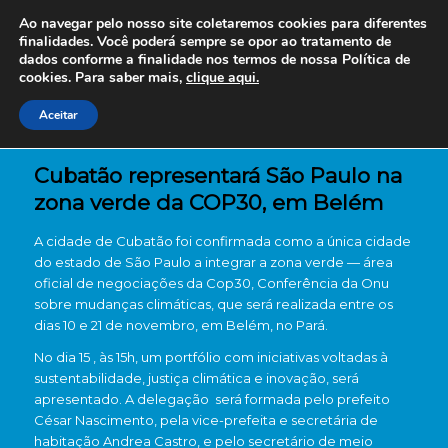
Ao navegar pelo nosso site coletaremos cookies para diferentes
finalidades. Você poderá sempre se opor ao tratamento de
dados conforme a finalidade nos termos de nossa
Política de
cookies. Para saber mais,
clique aqui.
Aceitar
Cubatão representará São Paulo na
zona verde da COP30, em Belém
A cidade de Cubatão foi confirmada como a única cidade
do estado de São Paulo a integrar a zona verde — área
oficial de negociações da Cop30, Conferência da Onu
sobre mudanças climáticas, que será realizada entre os
dias 10 e 21 de novembro, em Belém, no Pará.
No dia 15 , às 15h, um portfólio com iniciativas voltadas à
sustentabilidade, justiça climática e inovação, será
apresentado. A delegação será formada pelo prefeito
César Nascimento, pela vice-prefeita e secretária de
habitação Andrea Castro, e pelo secretário de meio