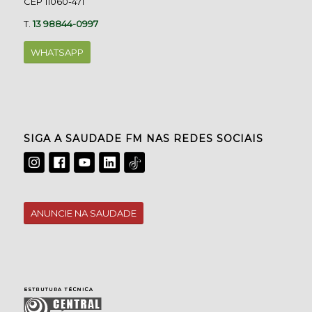
CEP 11060-471
T.
13 98844-0997
WHATSAPP
SIGA A SAUDADE FM NAS REDES SOCIAIS
ANUNCIE NA SAUDADE