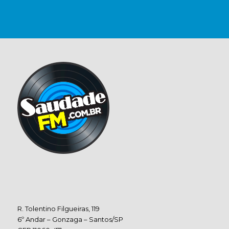
R. Tolentino Filgueiras, 119
6º Andar – Gonzaga – Santos/SP