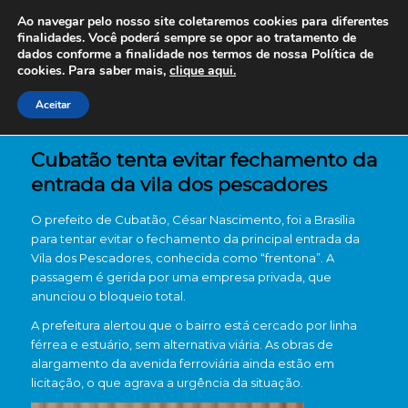
Ao navegar pelo nosso site coletaremos cookies para diferentes
finalidades. Você poderá sempre se opor ao tratamento de
dados conforme a finalidade nos termos de nossa
Política de
cookies. Para saber mais,
clique aqui.
Aceitar
Cubatão tenta evitar fechamento da
entrada da vila dos pescadores
O prefeito de Cubatão, César Nascimento, foi a Brasília
para tentar evitar o fechamento da principal entrada da
Vila dos Pescadores, conhecida como “frentona”. A
passagem é gerida por uma empresa privada, que
anunciou o bloqueio total.
A prefeitura alertou que o bairro está cercado por linha
férrea e estuário, sem alternativa viária. As obras de
alargamento da avenida ferroviária ainda estão em
licitação, o que agrava a urgência da situação.