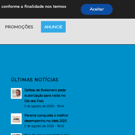
s conforme a finalidade nos termos
Aceitar
PROMOÇÕES
ANUNCIE
ÚLTIMAS NOTÍCIAS
Defesa de Bolsonaro pede
autorização para visita no
Dia dos Pais
5 de agosto de 2026 - 18:44
Paraná conquista o melhor
desempenho no Ideb 2025
5 de agosto de 2026 - 18:43