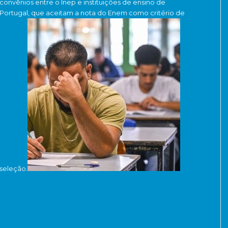
convênios entre o Inep e instituições de ensino de
Portugal, que aceitam a nota do Enem como critério de
seleção.