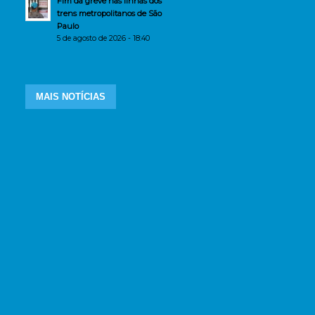
Fim da greve nas linhas dos
trens metropolitanos de São
Paulo
5 de agosto de 2026 - 18:40
MAIS NOTÍCIAS