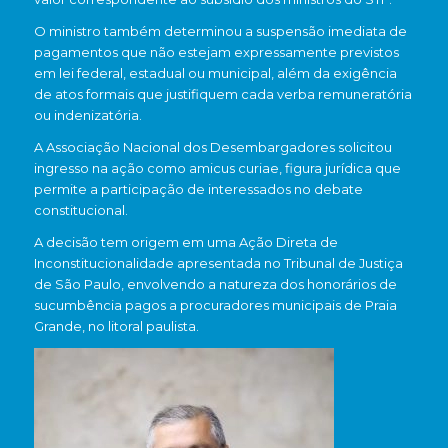
O ministro também determinou a suspensão imediata de
pagamentos que não estejam expressamente previstos
em lei federal, estadual ou municipal, além da exigência
de atos formais que justifiquem cada verba remuneratória
ou indenizatória.
A
Associação Nacional dos Desembargadores
solicitou
ingresso na ação como amicus curiae, figura jurídica que
permite a participação de interessados no debate
constitucional.
A decisão tem origem em uma Ação Direta de
Inconstitucionalidade apresentada no
Tribunal de Justiça
de São Paulo
, envolvendo a natureza dos honorários de
sucumbência pagos a procuradores municipais de
Praia
Grande
, no litoral paulista.