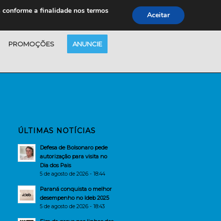
s conforme a finalidade nos termos
Aceitar
PROMOÇÕES
ANUNCIE
ÚLTIMAS NOTÍCIAS
Defesa de Bolsonaro pede
autorização para visita no
Dia dos Pais
5 de agosto de 2026 - 18:44
Paraná conquista o melhor
desempenho no Ideb 2025
5 de agosto de 2026 - 18:43