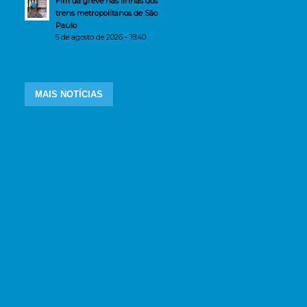
Fim da greve nas linhas dos
trens metropolitanos de São
Paulo
5 de agosto de 2026 - 18:40
MAIS NOTÍCIAS