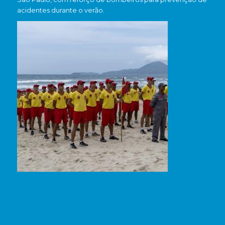
acidentes durante o verão.