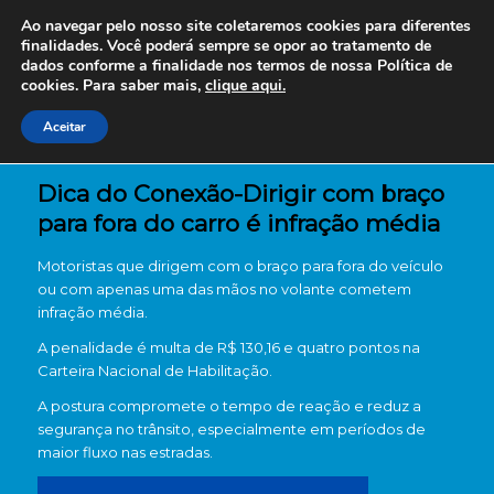
Ao navegar pelo nosso site coletaremos cookies para diferentes
finalidades. Você poderá sempre se opor ao tratamento de
dados conforme a finalidade nos termos de nossa
Política de
cookies. Para saber mais,
clique aqui.
Aceitar
Dica do Conexão-Dirigir com braço
para fora do carro é infração média
Motoristas que dirigem com o braço para fora do veículo
ou com apenas uma das mãos no volante cometem
infração média.
A penalidade é multa de R$ 130,16 e quatro pontos na
Carteira Nacional de Habilitação.
A postura compromete o tempo de reação e reduz a
segurança no trânsito, especialmente em períodos de
maior fluxo nas estradas.