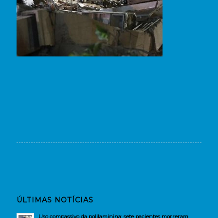
ÚLTIMAS NOTÍCIAS
Uso compassivo da polilaminina: sete pacientes morreram