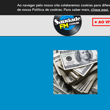
Ao navegar pelo nosso site coletaremos cookies para difer
de nossa
Política de cookies. Para saber mais,
clique aqui.