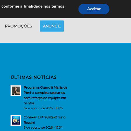
s conforme a finalidade nos termos
Aceitar
PROMOÇÕES
ANUNCIE
ÚLTIMAS NOTÍCIAS
Programa Guardiã Maria da
Penha completa sete anos
com reforço de equipes em
Santos
6 de agosto de 2026 - 18:26
Conexão Entrevista-Bruno
Rossini
6 de agosto de 2026 - 17:34