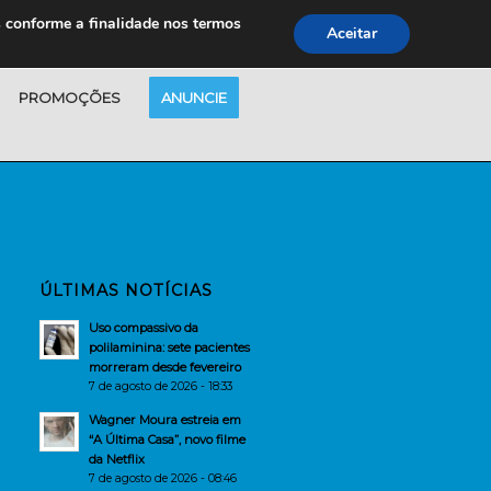
s conforme a finalidade nos termos
Aceitar
PROMOÇÕES
ANUNCIE
ÚLTIMAS NOTÍCIAS
Uso compassivo da
polilaminina: sete pacientes
morreram desde fevereiro
7 de agosto de 2026 - 18:33
Wagner Moura estreia em
“A Última Casa”, novo filme
da Netflix
7 de agosto de 2026 - 08:46