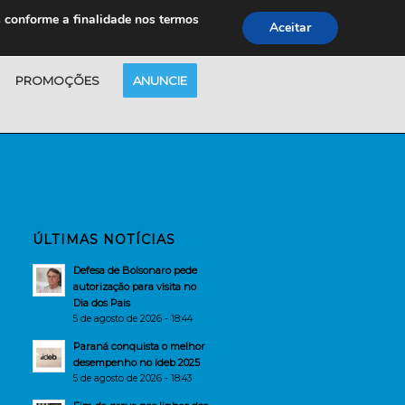
s conforme a finalidade nos termos
Aceitar
PROMOÇÕES
ANUNCIE
ÚLTIMAS NOTÍCIAS
Defesa de Bolsonaro pede
autorização para visita no
Dia dos Pais
5 de agosto de 2026 - 18:44
Paraná conquista o melhor
desempenho no Ideb 2025
5 de agosto de 2026 - 18:43