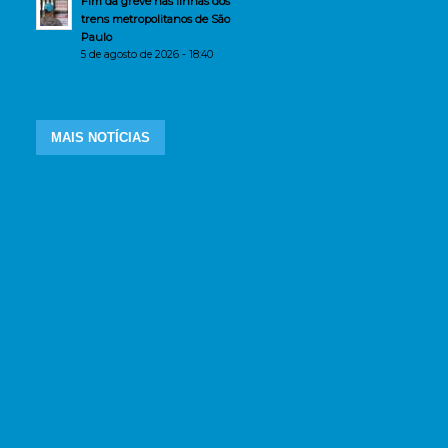
Fim da greve nas linhas dos
trens metropolitanos de São
Paulo
5 de agosto de 2026 - 18:40
MAIS NOTÍCIAS