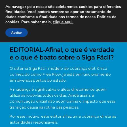
Ao navegar pelo nosso site coletaremos cookies para diferentes
finalidades. Você poderá sempre se opor ao tratamento de
dados conforme a finalidade nos termos de nossa
Política de
cookies. Para saber mais,
clique aqui.
Aceitar
EDITORIAL-Afinal, o que é verdade
e o que é boato sobre o Siga Fácil?
O sistema Siga Fácil, modelo de cobrança eletrônica
conhecido como Free Flow, já está em funcionamento
em diversos pontos do estado.
A mudança é significativa e afeta diretamente quem
utiliza as rodovias todos os dias. Ainda assim, a
comunicação oficial não acompanha o impacto que essa
transição causa na rotina das pessoas.
Por esse motivo, este editorial faz uma cobrança direta às
autoridades responsáveis.