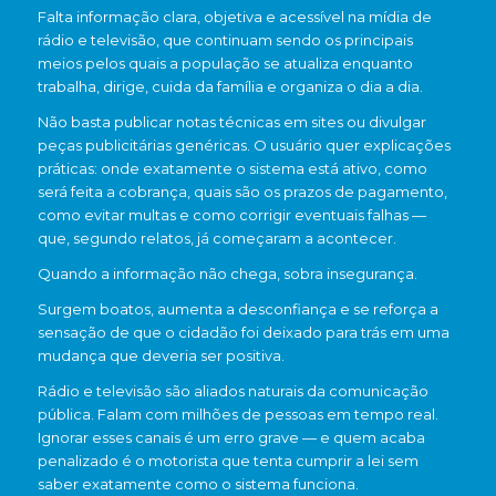
Falta informação clara, objetiva e acessível na mídia de
rádio e televisão, que continuam sendo os principais
meios pelos quais a população se atualiza enquanto
trabalha, dirige, cuida da família e organiza o dia a dia.
Não basta publicar notas técnicas em sites ou divulgar
peças publicitárias genéricas. O usuário quer explicações
práticas: onde exatamente o sistema está ativo, como
será feita a cobrança, quais são os prazos de pagamento,
como evitar multas e como corrigir eventuais falhas —
que, segundo relatos, já começaram a acontecer.
Quando a informação não chega, sobra insegurança.
Surgem boatos, aumenta a desconfiança e se reforça a
sensação de que o cidadão foi deixado para trás em uma
mudança que deveria ser positiva.
Rádio e televisão são aliados naturais da comunicação
pública. Falam com milhões de pessoas em tempo real.
Ignorar esses canais é um erro grave — e quem acaba
penalizado é o motorista que tenta cumprir a lei sem
saber exatamente como o sistema funciona.