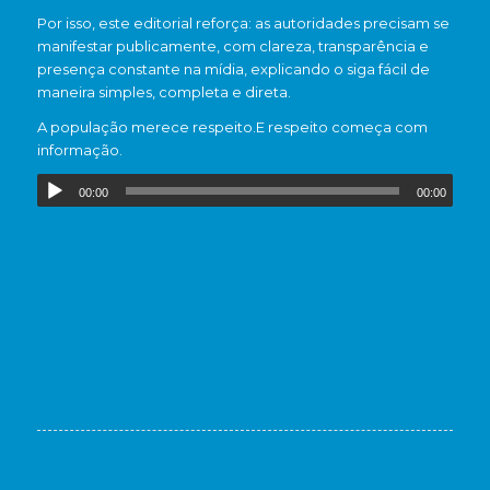
Por isso, este editorial reforça: as autoridades precisam se
manifestar publicamente, com clareza, transparência e
presença constante na mídia, explicando o siga fácil de
maneira simples, completa e direta.
A população merece respeito.E respeito começa com
informação.
00:00
00:00