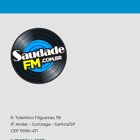
R. Tolentino Filgueiras, 119
6º Andar – Gonzaga – Santos/SP
CEP 11060-471