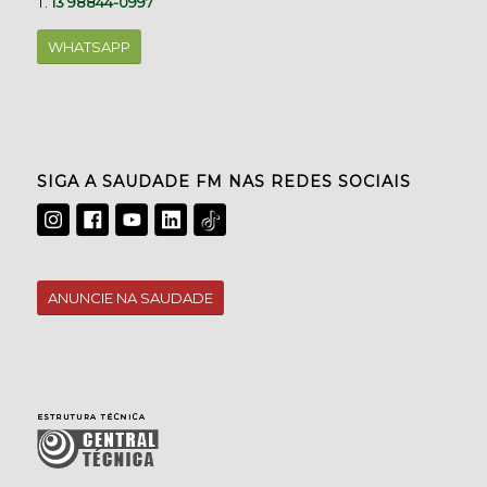
T.
13 98844-0997
WHATSAPP
SIGA A SAUDADE FM NAS REDES SOCIAIS
ANUNCIE NA SAUDADE