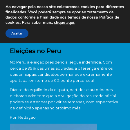
Ao navegar pelo nosso site coletaremos cookies para diferentes
finalidades. Você poderá sempre se opor ao tratamento de
dados conforme a finalidade nos termos de nossa
Política de
cookies. Para saber mais,
clique aqui.
Aceitar
Eleições no Peru
No Peru, a eleição presidencial segue indefinida. Com
cerca de 99% das urnas apuradas, a diferença entre os
dois principais candidatos permanece extremamente
apertada, em torno de 0,2 ponto percentual.
Diante do equilíbrio da disputa, partidos e autoridades
eleitorais admitem que a divulgação do resultado oficial
poderá se estender por várias semanas, com expectativa
de definição apenas no próximo mês.
Por: Redação