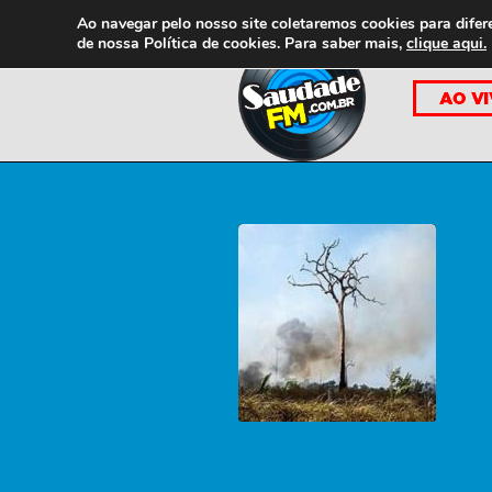
Ao navegar pelo nosso site coletaremos cookies para difer
de nossa
Política de cookies. Para saber mais,
clique aqui.