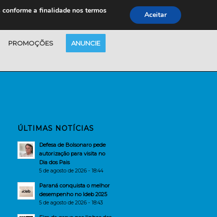
s conforme a finalidade nos termos
Aceitar
PROMOÇÕES
ANUNCIE
ÚLTIMAS NOTÍCIAS
Defesa de Bolsonaro pede
autorização para visita no
Dia dos Pais
5 de agosto de 2026 - 18:44
Paraná conquista o melhor
desempenho no Ideb 2025
5 de agosto de 2026 - 18:43