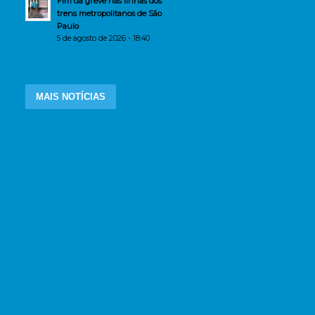
Fim da greve nas linhas dos
trens metropolitanos de São
Paulo
5 de agosto de 2026 - 18:40
MAIS NOTÍCIAS