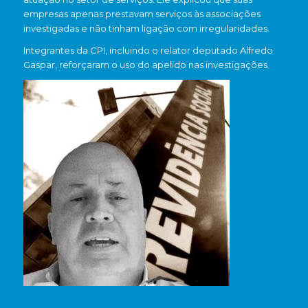
empresas apenas prestavam serviços às associações
investigadas e não tinham ligação com irregularidades.
Integrantes da CPI, incluindo o relator deputado Alfredo
Gaspar, reforçaram o uso do apelido nas investigações.