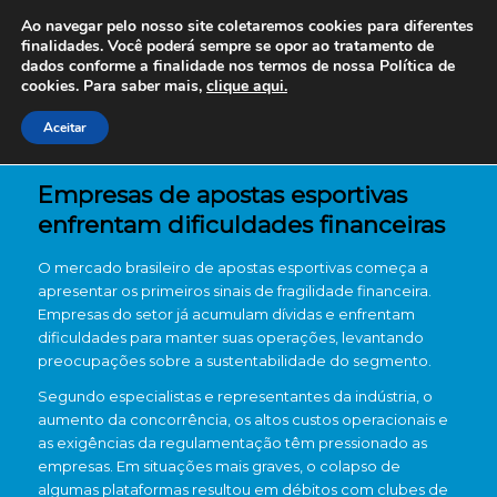
Ao navegar pelo nosso site coletaremos cookies para diferentes
finalidades. Você poderá sempre se opor ao tratamento de
dados conforme a finalidade nos termos de nossa
Política de
cookies. Para saber mais,
clique aqui.
Aceitar
Empresas de apostas esportivas
enfrentam dificuldades financeiras
O mercado brasileiro de apostas esportivas começa a
apresentar os primeiros sinais de fragilidade financeira.
Empresas do setor já acumulam dívidas e enfrentam
dificuldades para manter suas operações, levantando
preocupações sobre a sustentabilidade do segmento.
Segundo especialistas e representantes da indústria, o
aumento da concorrência, os altos custos operacionais e
as exigências da regulamentação têm pressionado as
empresas. Em situações mais graves, o colapso de
algumas plataformas resultou em débitos com clubes de