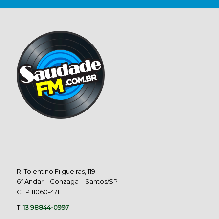
R. Tolentino Filgueiras, 119
6º Andar – Gonzaga – Santos/SP
CEP 11060-471
T.
13 98844-0997